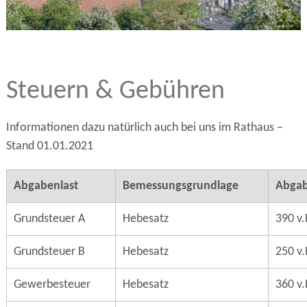
Steuern & Gebühren
Informationen dazu natürlich auch bei uns im Rathaus –
Stand 01.01.2021
Abgabenlast
Bemessungsgrundlage
Abgab
Grundsteuer A
Hebesatz
390 v.
Grundsteuer B
Hebesatz
250 v.
Gewerbesteuer
Hebesatz
360 v.