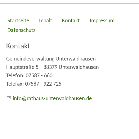
Startseite
Inhalt
Kontakt
Impressum
Datenschutz
Kontakt
Gemeindeverwaltung Unterwaldhausen
Hauptstraße 5 | 88379 Unterwaldhausen
Telefon: 07587 - 660
Telefax: 07587 - 922 725
nf
r
th
s-
nt
rw
ldh
s
n
d