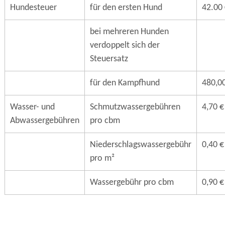
Hundesteuer
für den ersten Hund
42.00
bei mehreren Hunden
verdoppelt sich der
Steuersatz
für den Kampfhund
480,0
Wasser- und
Schmutzwassergebühren
4,70 €
Abwassergebühren
pro cbm
Niederschlagswassergebühr
0,40 €
pro m²
Wassergebühr pro cbm
0,90 €