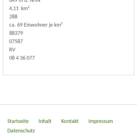
649 m ü. NHN
4,11 km²
288
ca. 69 Einwohner je km²
88379
07587
RV
08 4 36 077
Startseite
Inhalt
Kontakt
Impressum
Datenschutz