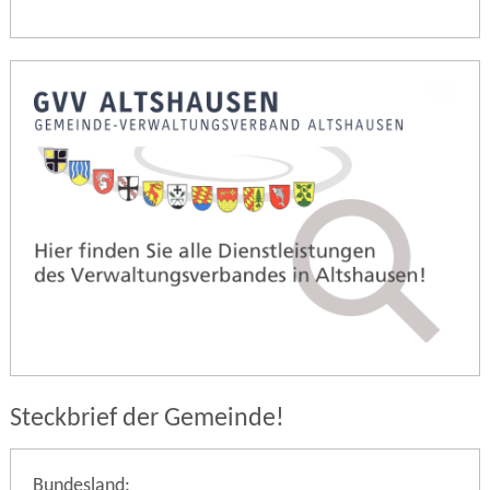
Steckbrief der Gemeinde!
Bundesland: